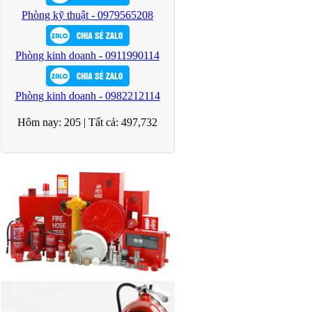
Phòng kỹ thuật - 0979565208
Phòng kinh doanh - 0911990114
Phòng kinh doanh - 0982212114
Hôm nay:
205
|
Tất cả:
497,732