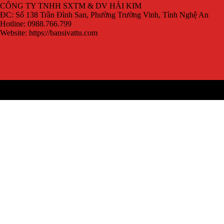
CÔNG TY TNHH SXTM & DV HẢI KIM
ĐC: Số 138 Trần Đình San, Phường Trường Vinh, Tỉnh Nghệ An
Hotline: 0988.766.799
Website: https://bansivattu.com