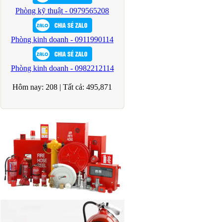
Phòng kỹ thuật - 0979565208
Phòng kinh doanh - 0911990114
Phòng kinh doanh - 0982212114
Hôm nay:
208
|
Tất cả:
495,871