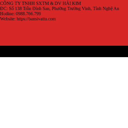
CÔNG TY TNHH SXTM & DV HẢI KIM
ĐC: Số 138 Trần Đình San, Phường Trường Vinh, Tỉnh Nghệ An
Hotline: 0988.766.799
Website: https://bansivattu.com