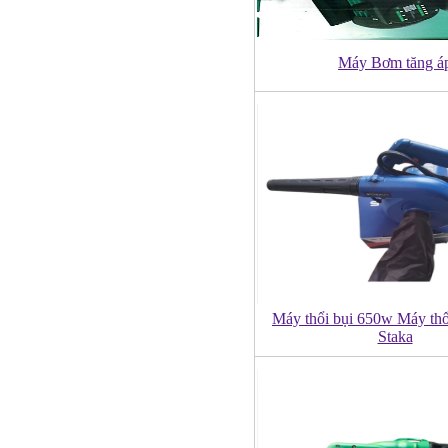
Máy Bơm tăng á
Máy thổi bụi 650w Máy thổ
Staka