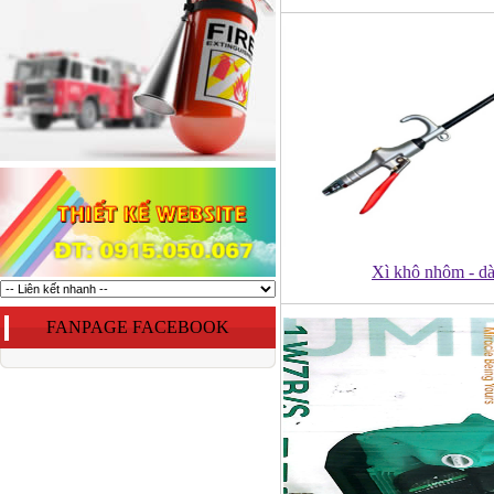
Xì khô nhôm - dà
FANPAGE FACEBOOK