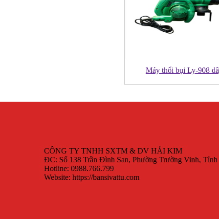
Máy thổi bụi Ly-908 d
CÔNG TY TNHH SXTM & DV HẢI KIM
ĐC: Số 138 Trần Đình San, Phường Trường Vinh, Tỉn
Hotline: 0988.766.799
Website: https://bansivattu.com