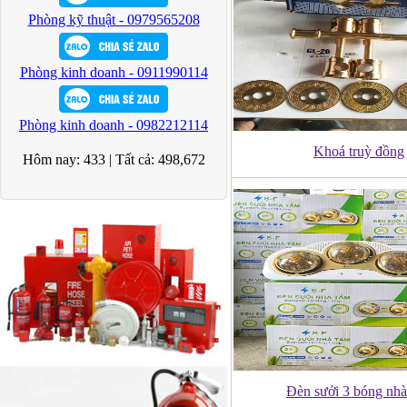
Phòng kỹ thuật - 0979565208
Phòng kinh doanh - 0911990114
Phòng kinh doanh - 0982212114
Khoá truỳ đồng
Hôm nay:
433
|
Tất cả:
498,672
Đèn sưởi 3 bóng nhà