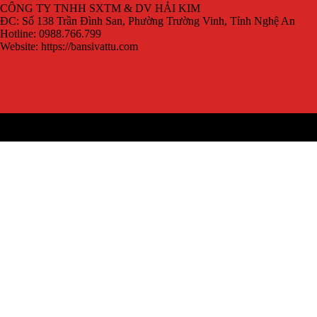
CÔNG TY TNHH SXTM & DV HẢI KIM
ĐC: Số 138 Trần Đình San, Phường Trường Vinh, Tỉnh Nghệ An
Hotline: 0988.766.799
Website: https://bansivattu.com