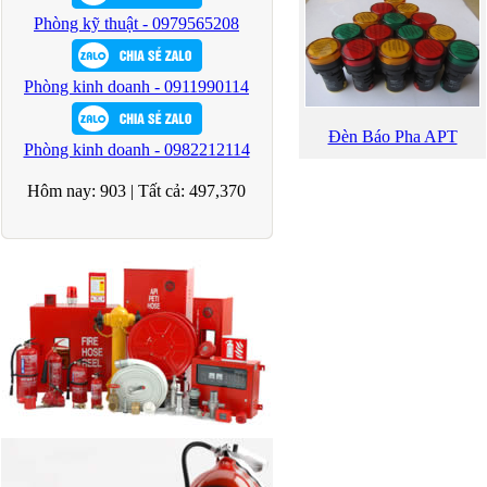
Phòng kỹ thuật - 0979565208
Phòng kinh doanh - 0911990114
Đèn Báo Pha APT
Phòng kinh doanh - 0982212114
Hôm nay:
903
|
Tất cả:
497,370