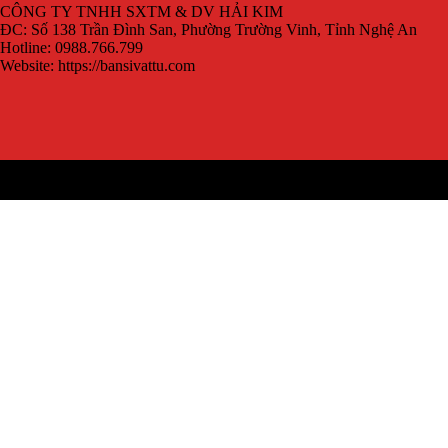
CÔNG TY TNHH SXTM & DV HẢI KIM
ĐC: Số 138 Trần Đình San, Phường Trường Vinh, Tỉnh Nghệ An
Hotline: 0988.766.799
Website: https://bansivattu.com