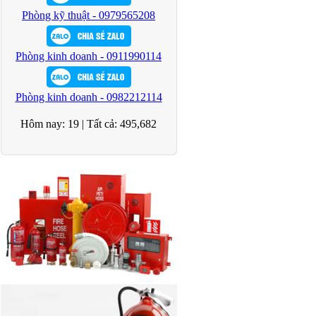
Phòng kỹ thuật - 0979565208
Phòng kinh doanh - 0911990114
Phòng kinh doanh - 0982212114
Hôm nay:
19
|
Tất cả:
495,682